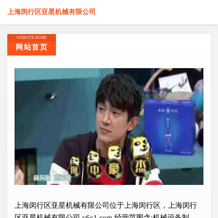
上海闵行区亚星机械有限公司
WEBSITE HOME
网站首页
上海闵行区亚星机械有限公司位于上海闵行区，上海闵行
区亚星机械有限公司 v6c1.com 经营范围含:机械设备制