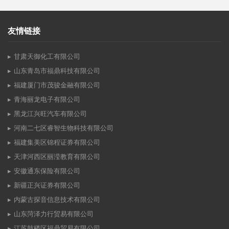
友情链接
甘肃天御化工有限公司
山东青岛市福鼎科技有限公司
福建厦门市茂骏金融有限公司
青海丽龙电子有限公司
黑龙江兴旺汽车有限公司
河南二七区睿智生物科技有限公司
福建集美区锦程证券有限公司
天津河西区丽滢教育有限公司
安徽通东保险有限公司
新疆正兴证券有限公司
内蒙古探音信息技术有限公司
山东菏泽力行贸易有限公司
江苏鼓楼区福鼎贸易有限公司